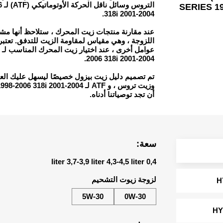
06
SERIES 19
318i 2001-2004.
عند مقارنة منتجات زيت المحرك ، ستلاحظ أنها مشف
اللزوجة ، وهي مقياس لمقاومة الزيت للتدفق. تعتبر ال
-
2006 318i 2001-2004.
تم تصميم دليل زيت بيزول خصيصًا ليسهل عليك  ،
أن تجد توصياتنا أدناه.
سعة:
0,4 liter 3,7-3,9 liter 4,3-4,5 liter
لزوجة زيوت التشحيم
H
5W-30
0W-30
HY