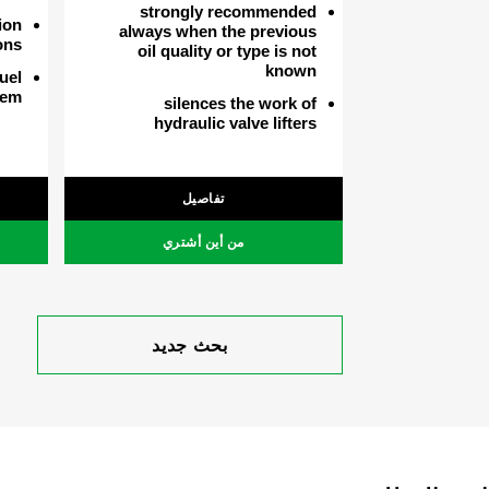
strongly recommended
ion
always when the previous
ons
oil quality or type is not
known
fuel
tem
silences the work of
hydraulic valve lifters
تفاصيل
من أين أشتري
بحث جديد