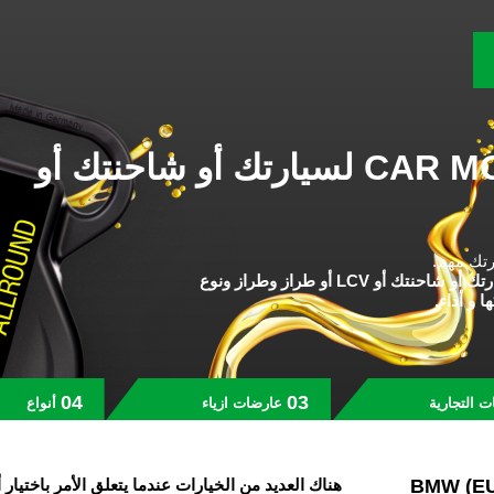
أفضل CAR MOTOR OILS لسيارتك أو شاحنتك أو
رتك مهم
لسيارتك أو شاحنتك أو LCV أو طراز وطراز ونوع
ا و أداء
ات التجارية
عارضات ازياء
أنواع
اعثر على أفضل زيت لـ BM
هناك العديد من الخيارات عندما يتعلق الأمر باختي