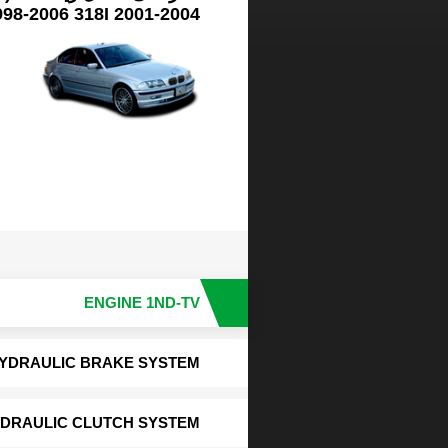
98-2006 318I 2001-2004
ENGINE 1ND-TV
YDRAULIC BRAKE SYSTEM
DRAULIC CLUTCH SYSTEM