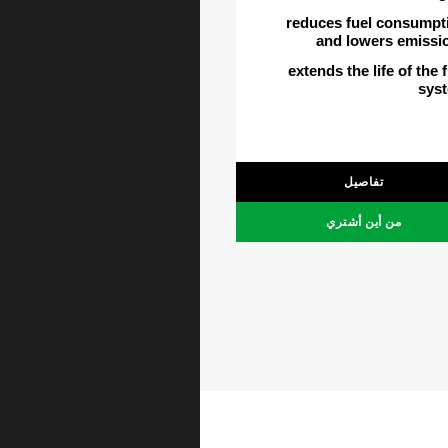
reduces fuel consumpt
and lowers emissi
extends the life of the 
sys
تفاصيل
من أين أشتري