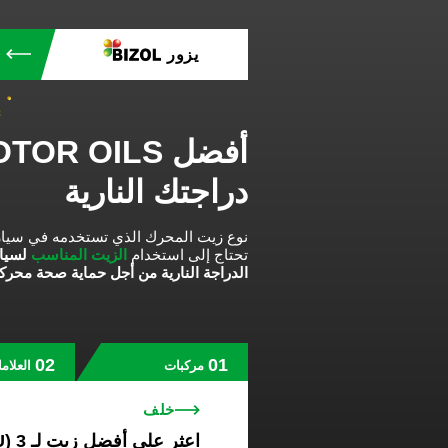
يزور
دراجتك النارية
نوع زيت المحرك الذي تستخدمه في سيا.
تحتاج إلى استخدام
الزيت المناسب
الدراجة النارية من أجل حماية صحة محركه.
مركبات
العلام
خلف
W (EU) 3