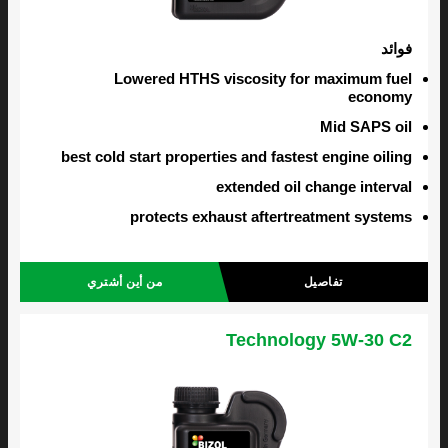
فوائد
Lowered HTHS viscosity for maximum fuel
economy
Mid SAPS oil
best cold start properties and fastest engine oiling
extended oil change interval
protects exhaust aftertreatment systems
تفاصيل
من أين أشتري
Technology 5W-30 C2