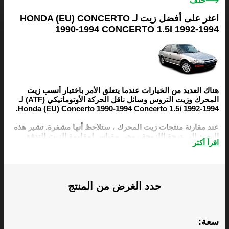
خلف
اعثر على أفضل زيت لـ HONDA (EU) CONCERTO
1990-1994 CONCERTO 1.5I 1992-1994
هناك العديد من الخيارات عندما يتعلق الأمر باختيار أنسب زيت
المحرك وزيت التروس وسائل ناقل الحركة الأوتوماتيكي (ATF) لـ
Honda (EU) Concerto 1990-1994 Concerto 1.5i 1992-1994.
عند مقارنة منتجات زيت المحرك ، ستلاحظ أنها مشفرة. تشير هذه
الرموز إلى درجة اللزوجة ، وهي مقياس لمقاومة الزيت للتدفق.
اقرأ أكثر
تعتبر اللزوجة عاملاً مهمًا ، من بين عوامل أخرى ، عند اختيار زيت
المحرك المناسب لـ Honda (EU) Concerto 1990-1994
Concerto 1.5i 1992-1994.
تم تصميم دليل زيت بيزول خصيصًا ليسهل عليك العثور على أفضل
حدد الغرض من المنتج
زيت محرك ، وزيت تروس ، و ATF لـ Honda (EU) Concerto
1990-1994 Concerto 1.5i 1992-1994. يمكنك أن تجد توصياتنا
أدناه.
سعة: