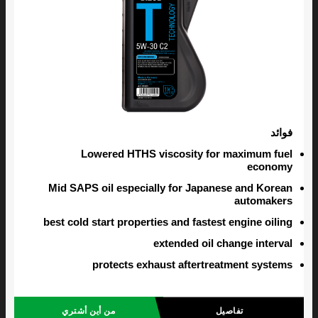
فوائد
Lowered HTHS viscosity for maximum fuel
economy
Mid SAPS oil especially for Japanese and Korean
automakers
best cold start properties and fastest engine oiling
extended oil change interval
protects exhaust aftertreatment systems
تفاصيل
من أين أشتري