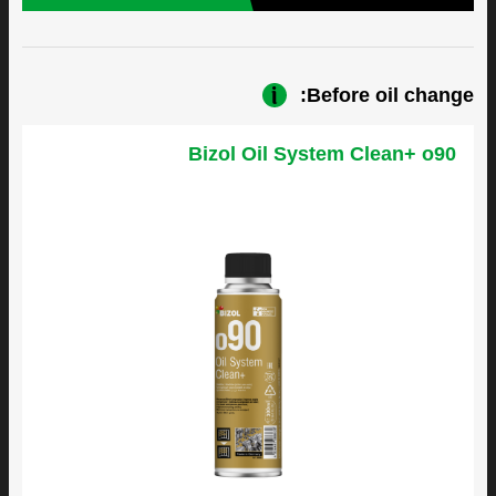
Before oil change:
Bizol Oil System Clean+ o90