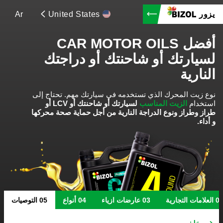
Ar
United States
يزور
أفضل CAR MOTOR OILS
لسيارتك أو شاحنتك أو دراجتك
النارية
نوع زيت المحرك الذي تستخدمه في سيارتك مهم.
تحتاج إلى
استخدام
الزيت المناسب
لسيارتك أو شاحنتك أو LCV أو
طراز وطراز ونوع الدراجة النارية من أجل حماية صحة محركها
و أداء.
العلامات التجارية
عارضات ازياء
أنواع
التوصيات