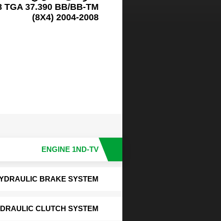
8 TGA 37.390 BB/BB-TM
(8X4) 2004-2008
ENGINE 1ND-TV
YDRAULIC BRAKE SYSTEM
DRAULIC CLUTCH SYSTEM