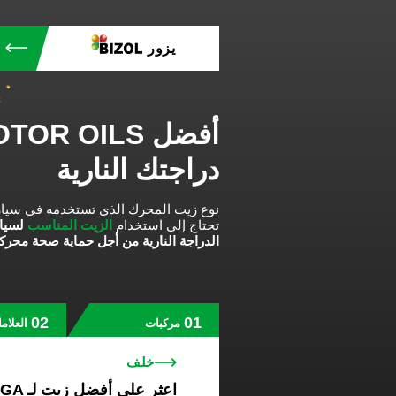
يزور
دراجتك النارية
نوع زيت المحرك الذي تستخدمه في سيا.
تحتاج إلى استخدام
الزيت المناسب
الدراجة النارية من أجل حماية صحة محركه.
مركبات
العلام
خلف
ا MAN TGA