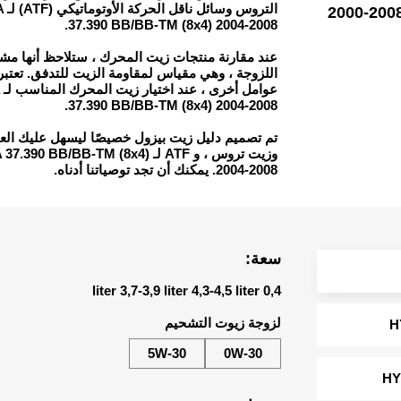
GA
2000-200
37.390 BB/BB-TM (8x4) 2004-2008.
عند مقارنة منتجات زيت المحرك ، ستلاحظ أنها مشف
اللزوجة ، وهي مقياس لمقاومة الزيت للتدفق. تعتبر ال
A
37.390 BB/BB-TM (8x4) 2004-2008.
تم تصميم دليل زيت بيزول خصيصًا ليسهل عليك  ،
0-2008 TGA 37.390 BB/BB-TM (8x4)
2004-2008. يمكنك أن تجد توصياتنا أدناه.
سعة:
0,4 liter 3,7-3,9 liter 4,3-4,5 liter
لزوجة زيوت التشحيم
H
5W-30
0W-30
HY