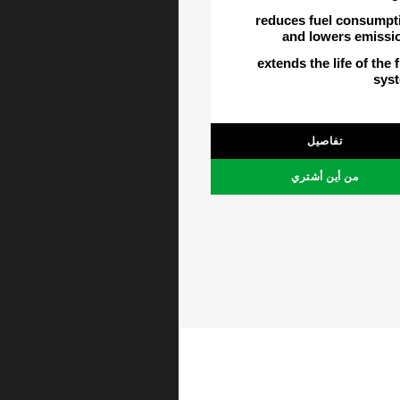
reduces fuel consumpt
and lowers emissi
extends the life of the 
sys
تفاصيل
من أين أشتري