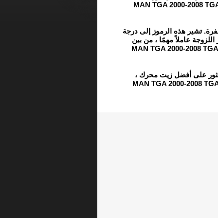
التروس وسائل ناقل الحركة الأوتوماتيكي (ATF) لـ MAN TGA 2000-2008 T
رة. تشير هذه الرموز إلى درجة
لزوجة عاملاً مهمًا ، من بين
عوامل أخرى ، عند اختيار زيت المحرك المناسب لـ MAN TGA 2000-2008 TG
العثور على أفضل زيت محرك
وزيت تروس ، و ATF لـ MAN TGA 200