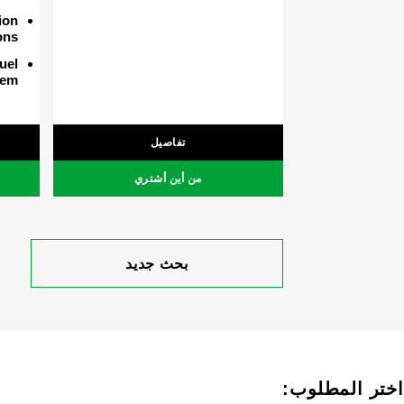
ion
ons
fuel
tem
تفاصيل
من أين أشتري
بحث جديد
اختر المطلوب